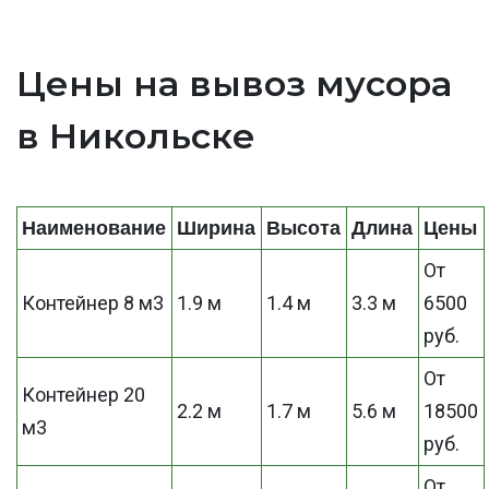
Цены на вывоз мусора
в Никольске
Наименование
Ширина
Высота
Длина
Цены
От
Контейнер 8 м3
1.9 м
1.4 м
3.3 м
6500
руб.
От
Контейнер 20
2.2 м
1.7 м
5.6 м
18500
м3
руб.
От