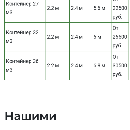
Контейнер 27
2.2 м
2.4 м
5.6 м
22500
м3
руб.
От
Контейнер 32
2.2 м
2.4 м
6 м
26500
м3
руб.
От
Контейнер 36
2.2 м
2.4 м
6.8 м
30500
м3
руб.
Нашими