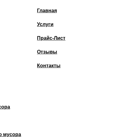
Главная
Услуги
Прайс-Лист
Отзывы
Контакты
сора
о мусора