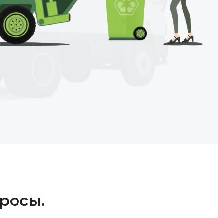
росы.