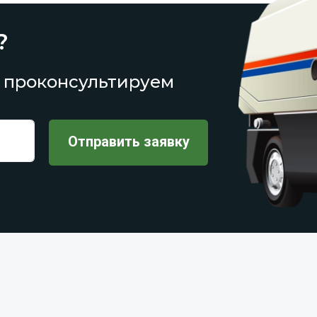
?
 проконсультируем