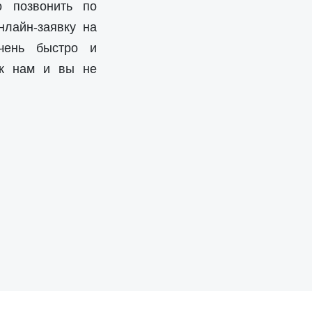
о позвонить по
нлайн-заявку на
чень быстро и
 к нам и вы не