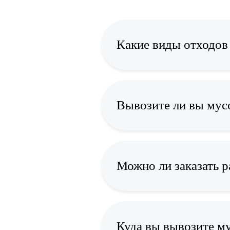
Какие виды отходов
Вывозите ли вы мус
Можно ли заказать 
Куда вы вывозите м